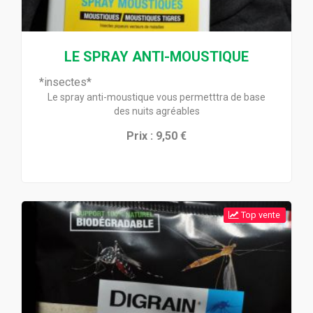
LE SPRAY ANTI-MOUSTIQUE
*insectes*
Le spray anti-moustique vous permetttra de base
des nuits agréables
Prix : 9,50 €
Top vente