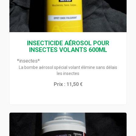
INSECTICIDE AÉROSOL POUR
INSECTES VOLANTS 600ML
*insectes*
La bombe aérosol spécial volant élimine sans délais
les insectes
Prix : 11,50 €