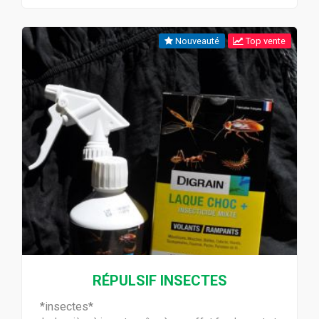
Nouveauté
Top vente
RÉPULSIF INSECTES
*insectes*