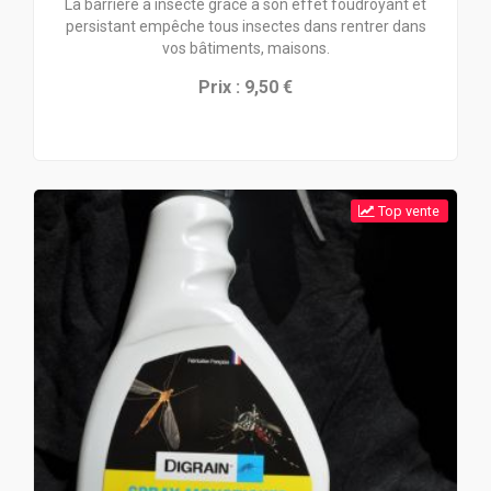
La barrière à insecte grâce à son effet foudroyant et
persistant empêche tous insectes dans rentrer dans
vos bâtiments, maisons.
Prix : 9,50 €
Top vente