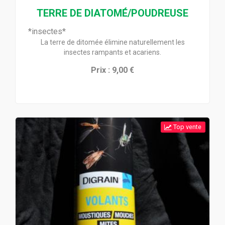
TERRE DE DIATOMÉ/POUDREUSE
*insectes*
La terre de ditomée élimine naturellement les
insectes rampants et acariens.
Prix : 9,00 €
Top vente