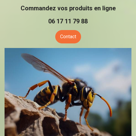
Commandez vos produits en ligne
06 17 11 79 88
Contact
Précédent
Suiv